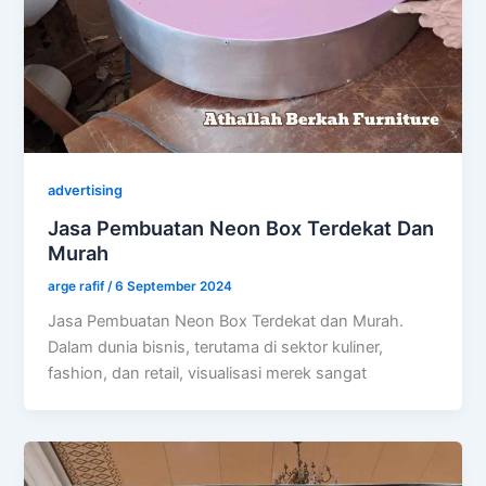
advertising
Jasa Pembuatan Neon Box Terdekat Dan
Murah
arge rafif
/
6 September 2024
Jasa Pembuatan Neon Box Terdekat dan Murah.
Dalam dunia bisnis, terutama di sektor kuliner,
fashion, dan retail, visualisasi merek sangat