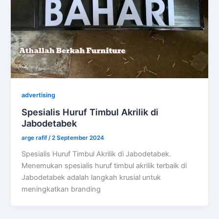
advertising
Spesialis Huruf Timbul Akrilik di
Jabodetabek
arge rafif
/
2 September 2024
Spesialis Huruf Timbul Akrilik di Jabodetabek.
Menemukan spesialis huruf timbul akrilik terbaik di
Jabodetabek adalah langkah krusial untuk
meningkatkan branding