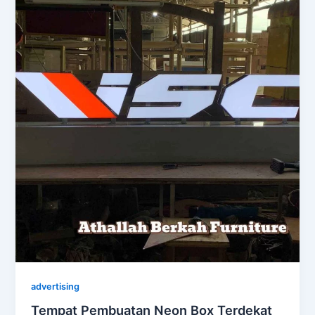
advertising
Tempat Pembuatan Neon Box Terdekat