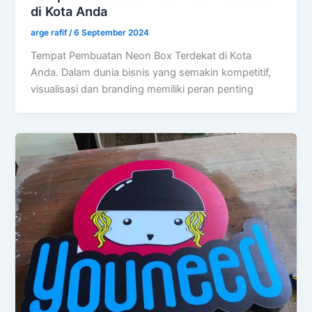
di Kota Anda
arge rafif
/
6 September 2024
Tempat Pembuatan Neon Box Terdekat di Kota
Anda. Dalam dunia bisnis yang semakin kompetitif,
visualisasi dan branding memiliki peran penting