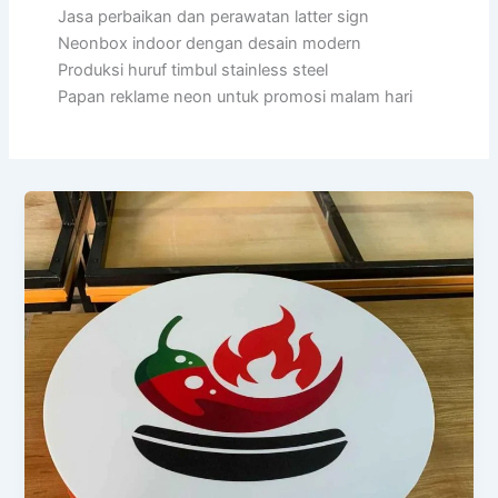
Jasa perbaikan dan perawatan latter sign
Neonbox indoor dengan desain modern
Produksi huruf timbul stainless steel
Papan reklame neon untuk promosi malam hari