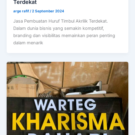
Terdekat
arge rafif
/
2 September 2024
Jasa Pembuatan Huruf Timbul Akrilik Terdekat.
Dalam dunia bisnis yang semakin kompetitif,
branding dan visibilitas memainkan peran penting
dalam menarik