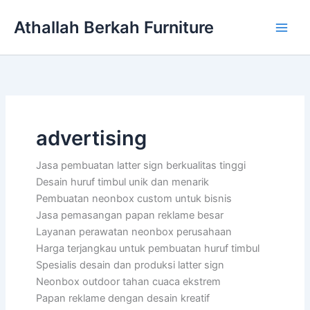
Lewati
Athallah Berkah Furniture
ke
konten
advertising
Jasa pembuatan latter sign berkualitas tinggi
Desain huruf timbul unik dan menarik
Pembuatan neonbox custom untuk bisnis
Jasa pemasangan papan reklame besar
Layanan perawatan neonbox perusahaan
Harga terjangkau untuk pembuatan huruf timbul
Spesialis desain dan produksi latter sign
Neonbox outdoor tahan cuaca ekstrem
Papan reklame dengan desain kreatif