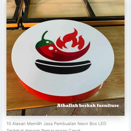
10 Alasan Memilih Jasa Pembuatan Neon Box LED
Terdekat dengan Pemasangan Cepat