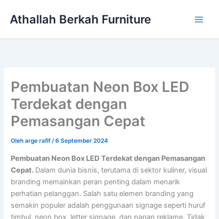
Lewati
Athallah Berkah Furniture
ke
konten
Pembuatan Neon Box LED
Terdekat dengan
Pemasangan Cepat
Oleh
arge rafif
/
6 September 2024
Pembuatan Neon Box LED Terdekat dengan Pemasangan
Cepat.
Dalam dunia bisnis, terutama di sektor kuliner, visual
branding memainkan peran penting dalam menarik
perhatian pelanggan. Salah satu elemen branding yang
semakin populer adalah penggunaan signage seperti huruf
timbul, neon box, letter signage, dan papan reklame. Tidak