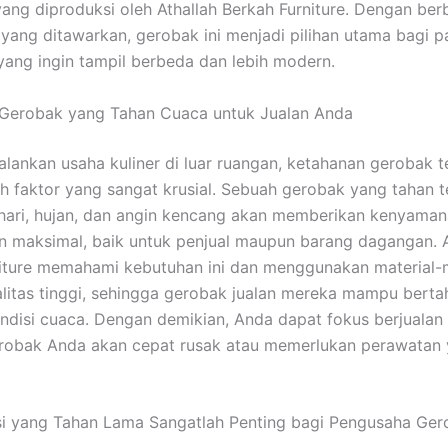
ang diproduksi oleh Athallah Berkah Furniture. Dengan ber
yang ditawarkan, gerobak ini menjadi pilihan utama bagi p
ang ingin tampil berbeda dan lebih modern.
 Gerobak yang Tahan Cuaca untuk Jualan Anda
lankan usaha kuliner di luar ruangan, ketahanan gerobak 
h faktor yang sangat krusial. Sebuah gerobak yang tahan 
hari, hujan, dan angin kencang akan memberikan kenyama
n maksimal, baik untuk penjual maupun barang dagangan. A
iture memahami kebutuhan ini dan menggunakan material-m
litas tinggi, sehingga gerobak jualan mereka mampu bert
ndisi cuaca. Dengan demikian, Anda dapat fokus berjualan
erobak Anda akan cepat rusak atau memerlukan perawatan
si yang Tahan Lama Sangatlah Penting bagi Pengusaha Ge