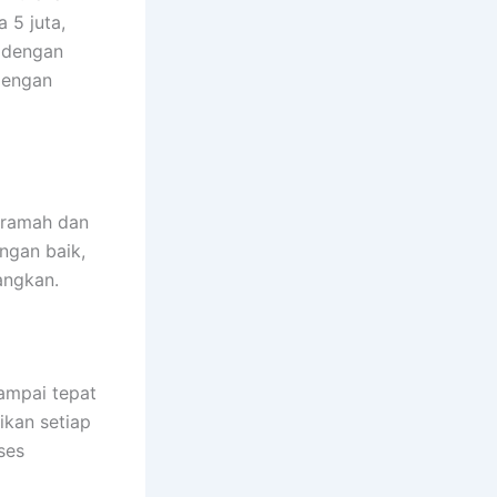
 5 juta,
 dengan
dengan
g ramah dan
ngan baik,
angkan.
ampai tepat
ikan setiap
ses