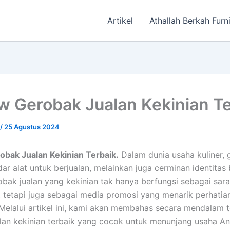
Artikel
Athallah Berkah Furn
w Gerobak Jualan Kekinian Te
/
25 Agustus 2024
bak Jualan Kekinian Terbaik.
Dalam dunia usaha kuliner,
r alat untuk berjualan, melainkan juga cerminan identitas b
bak jualan yang kekinian tak hanya berfungsi sebagai sar
, tetapi juga sebagai media promosi yang menarik perhatia
Melalui artikel ini, kami akan membahas secara mendalam 
lan kekinian terbaik yang cocok untuk menunjang usaha An