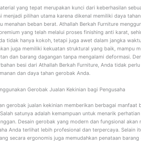
aterial yang tepat merupakan kunci dari keberhasilan sebu
si menjadi pilihan utama karena dikenal memiliki daya tahan
 menahan beban berat. Athallah Berkah Furniture menggu
premium yang telah melalui proses finishing anti karat, seh
a tidak hanya kokoh, tetapi juga awet dalam jangka waktu
kan juga memiliki kekuatan struktural yang baik, mampu 
atan dan barang dagangan tanpa mengalami deformasi. De
bahan besi dari Athallah Berkah Furniture, Anda tidak perlu
amanan dan daya tahan gerobak Anda.
nggunakan Gerobak Jualan Kekinian bagi Pengusaha
n gerobak jualan kekinian memberikan berbagai manfaat 
Salah satunya adalah kemampuan untuk menarik perhatian 
anggan. Desain gerobak yang modern dan fungsional akan
ha Anda terlihat lebih profesional dan terpercaya. Selain i
cang secara ergonomis juga memudahkan penataan barang