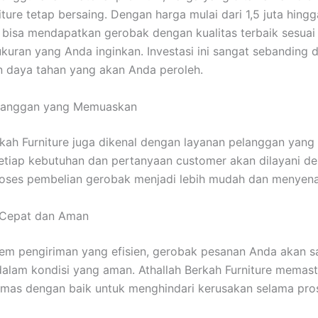
ture tetap bersaing. Dengan harga mulai dari 1,5 juta hingga
bisa mendapatkan gerobak dengan kualitas terbaik sesuai
kuran yang Anda inginkan. Investasi ini sangat sebanding 
 daya tahan yang akan Anda peroleh.
langgan yang Memuaskan
rkah Furniture juga dikenal dengan layanan pelanggan yan
Setiap kebutuhan dan pertanyaan customer akan dilayani de
roses pembelian gerobak menjadi lebih mudah dan menyen
 Cepat dan Aman
em pengiriman yang efisien, gerobak pesanan Anda akan s
alam kondisi yang aman. Athallah Berkah Furniture memast
mas dengan baik untuk menghindari kerusakan selama pro