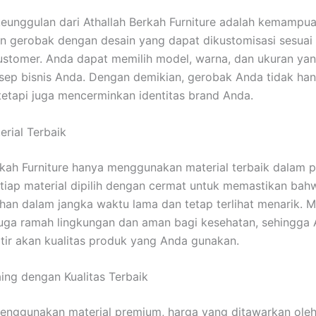
keunggulan dari Athallah Berkah Furniture adalah kemampu
 gerobak dengan desain yang dapat dikustomisasi sesuai
ustomer. Anda dapat memilih model, warna, dan ukuran yan
ep bisnis Anda. Dengan demikian, gerobak Anda tidak ha
 tetapi juga mencerminkan identitas brand Anda.
erial Terbaik
rkah Furniture hanya menggunakan material terbaik dalam
tiap material dipilih dengan cermat untuk memastikan ba
han dalam jangka waktu lama dan tetap terlihat menarik. M
uga ramah lingkungan dan aman bagi kesehatan, sehingga 
tir akan kualitas produk yang Anda gunakan.
ing dengan Kualitas Terbaik
nggunakan material premium, harga yang ditawarkan oleh