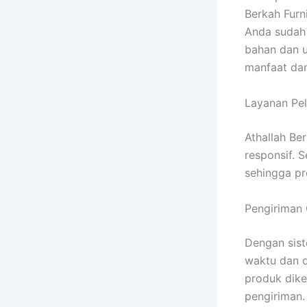
Berkah Furni
Anda sudah 
bahan dan u
manfaat dan
Layanan Pe
Athallah Be
responsif. 
sehingga p
Pengiriman
Dengan sist
waktu dan d
produk dike
pengiriman.