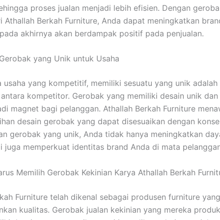
sehingga proses jualan menjadi lebih efisien. Dengan geroba
ri Athallah Berkah Furniture, Anda dapat meningkatkan bran
pada akhirnya akan berdampak positif pada penjualan.
 Gerobak yang Unik untuk Usaha
 usaha yang kompetitif, memiliki sesuatu yang unik adalah
 antara kompetitor. Gerobak yang memiliki desain unik dan
di magnet bagi pelanggan. Athallah Berkah Furniture men
lihan desain gerobak yang dapat disesuaikan dengan kons
n gerobak yang unik, Anda tidak hanya meningkatkan daya
api juga memperkuat identitas brand Anda di mata pelanggan
us Memilih Gerobak Kekinian Karya Athallah Berkah Furnit
kah Furniture telah dikenal sebagai produsen furniture yang
an kualitas. Gerobak jualan kekinian yang mereka produks