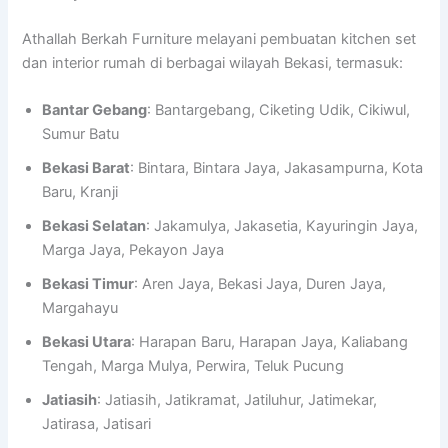
Athallah Berkah Furniture melayani pembuatan kitchen set
dan interior rumah di berbagai wilayah Bekasi, termasuk:
Bantar Gebang
: Bantargebang, Ciketing Udik, Cikiwul,
Sumur Batu
Bekasi Barat
: Bintara, Bintara Jaya, Jakasampurna, Kota
Baru, Kranji
Bekasi Selatan
: Jakamulya, Jakasetia, Kayuringin Jaya,
Marga Jaya, Pekayon Jaya
Bekasi Timur
: Aren Jaya, Bekasi Jaya, Duren Jaya,
Margahayu
Bekasi Utara
: Harapan Baru, Harapan Jaya, Kaliabang
Tengah, Marga Mulya, Perwira, Teluk Pucung
Jatiasih
: Jatiasih, Jatikramat, Jatiluhur, Jatimekar,
Jatirasa, Jatisari