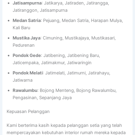
Jatisampurna
: Jatikarya, Jatiraden, Jatirangga,
Jatiranggon, Jatisampurna
Medan Satria
: Pejuang, Medan Satria, Harapan Mulya,
Kali Baru
Mustika Jaya
: Cimuning, Mustikajaya, Mustikasari,
Pedurenan
Pondok Gede
: Jatibening, Jatibening Baru,
Jaticempaka, Jatimakmur, Jatiwaringin
Pondok Melati
: Jatimelati, Jatimurni, Jatirahayu,
Jatiwarna
Rawalumbu
: Bojong Menteng, Bojong Rawalumbu,
Pengasinan, Sepanjang Jaya
Kepuasan Pelanggan
Kami berterima kasih kepada pelanggan setia yang telah
mempercayakan kebutuhan interior rumah mereka kepada