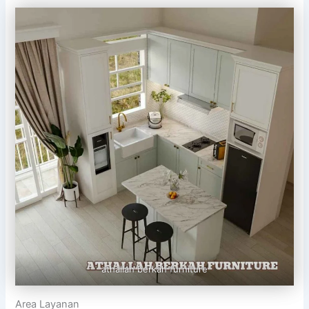
athallah berkah furniture
Area Layanan