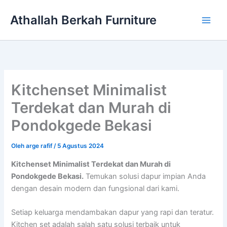
Lewati
Athallah Berkah Furniture
ke
konten
Kitchenset Minimalist
Terdekat dan Murah di
Pondokgede Bekasi
Oleh
arge rafif
/
5 Agustus 2024
Kitchenset Minimalist Terdekat dan Murah di
Pondokgede Bekasi.
Temukan solusi dapur impian Anda
dengan desain modern dan fungsional dari kami.
Setiap keluarga mendambakan dapur yang rapi dan teratur.
Kitchen set adalah salah satu solusi terbaik untuk