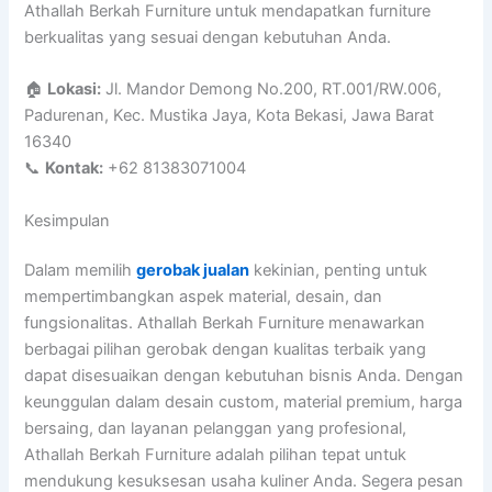
Athallah Berkah Furniture untuk mendapatkan furniture
berkualitas yang sesuai dengan kebutuhan Anda.
🏠
Lokasi:
Jl. Mandor Demong No.200, RT.001/RW.006,
Padurenan, Kec. Mustika Jaya, Kota Bekasi, Jawa Barat
16340
📞
Kontak:
+62 81383071004
Kesimpulan
Dalam memilih
gerobak jualan
kekinian, penting untuk
mempertimbangkan aspek material, desain, dan
fungsionalitas. Athallah Berkah Furniture menawarkan
berbagai pilihan gerobak dengan kualitas terbaik yang
dapat disesuaikan dengan kebutuhan bisnis Anda. Dengan
keunggulan dalam desain custom, material premium, harga
bersaing, dan layanan pelanggan yang profesional,
Athallah Berkah Furniture adalah pilihan tepat untuk
mendukung kesuksesan usaha kuliner Anda. Segera pesan