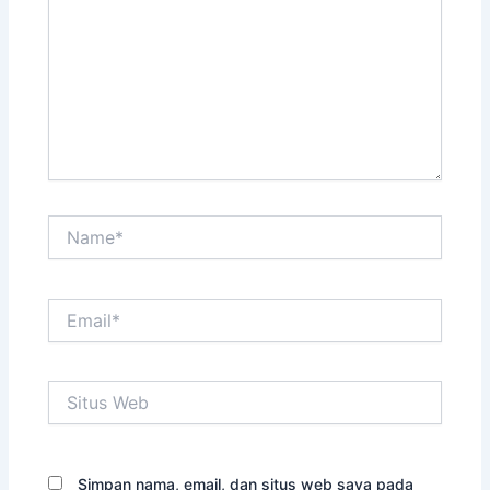
Name*
Email*
Situs
Web
Simpan nama, email, dan situs web saya pada